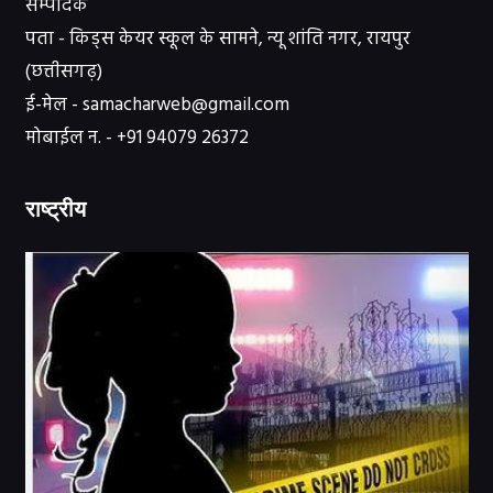
सम्पादक
पता - किड्स केयर स्कूल के सामने, न्यू शांति नगर, रायपुर
(छत्तीसगढ़)
ई-मेल - samacharweb@gmail.com
मोबाईल न. - +91 94079 26372
राष्ट्रीय