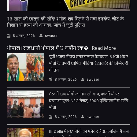
13 साल की छात्रा की संदिग्ध मौत, शव मिलने से मचा हड़कंप; चोट के
निशान से हत्या की आशंका, जांच में जुटी पुलिस
8 अगस्त, 2026
swuser
भोपाल। राजधानी भोपाल में 13 वर्षीय स्क�
Read More
यूपी भाजपा में बड़ा संगठनात्मक फेरबदल, 6 क्षेत्रों और 7
मोर्चों के प्रभारी घोषित; मीडिया-हेडक्वार्टर की जिम्मेदारी
भी तय
8 अगस्त, 2026
swuser
मेरठ में CM योगी का मेगा शो आज, कांवड़ियों पर
बरसाएंगे फूल; NSG तैनात, 3000 पुलिसकर्मी संभालेंगे
मोर्चा
8 अगस्त, 2026
swuser
IIT Delhi में PM मोदी का मजेदार अंदाज, बोले- ‘मैं बाबा