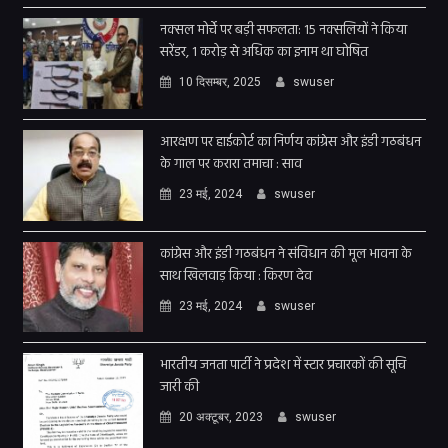
नक्सल मोर्चे पर बड़ी सफलता: 15 नक्सलियों ने किया
सरेंडर, 1 करोड़ से अधिक का इनाम था घोषित
10 दिसम्बर, 2025
swuser
आरक्षण पर हाईकोर्ट का निर्णय कांग्रेस और इंडी गठबंधन
के गाल पर करारा तमाचा : साव
23 मई, 2024
swuser
कांग्रेस और इंडी गठबंधन ने संविधान की मूल भावना के
साथ खिलवाड़ किया : किरण देव
23 मई, 2024
swuser
भारतीय जनता पार्टी ने प्रदेश में स्टार प्रचारकों की सूचि
जारी की
20 अक्टूबर, 2023
swuser