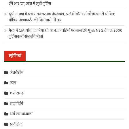
की आशंका, जांच में जुटी पुलिस
यूपी भाजपा में बड़ा संगठनात्मक फेरबदल, 6 क्षेत्रों और 7 मोर्चों के प्रभारी घोषित;
मीडिया-हेडक्वार्टर की जिम्मेदारी भी तय
मेरठ में CM योगी का मेगा शो आज, कांवड़ियों पर बरसाएंगे फूल; NSG तैनात, 3000
पुलिसकर्मी संभालेंगे मोर्चा
श्रेणियां
अंतर्राष्ट्रीय
खेल
छत्तीसगढ़
तकनीकी
धर्म एवं अध्यात्म
प्रादेशिक