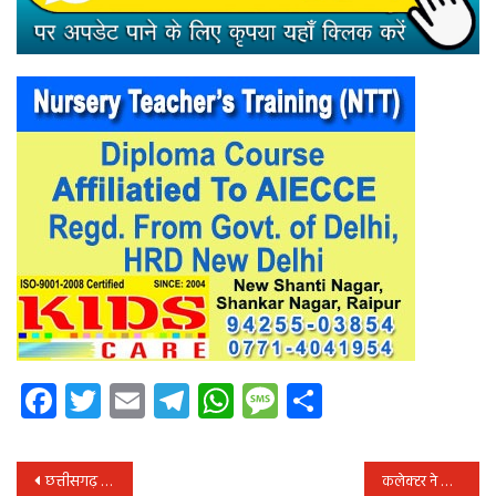
Facebook
Twitter
Email
Telegram
WhatsApp
Message
Share
पोस्ट
छत्तीसगढ़ एवं ओडि़शा की अंतर्राज्यीय सीमावर्ती प्रशासनिक एवं पुलिस अधिकारियों की संयुक्त बैठक संपन्न
कलेक्टर ने जिला अस्पताल में ड्यूटी से अनुपस्थित 8 डॉक्टरों का वेतन काटने के दिये निर्देश