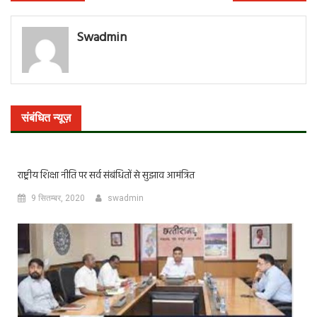
नेविगेशन
Swadmin
संबंधित न्यूज़
राष्ट्रीय शिक्षा नीति पर सर्व संबंधितों से सुझाव आमंत्रित
9 सितम्बर, 2020
swadmin