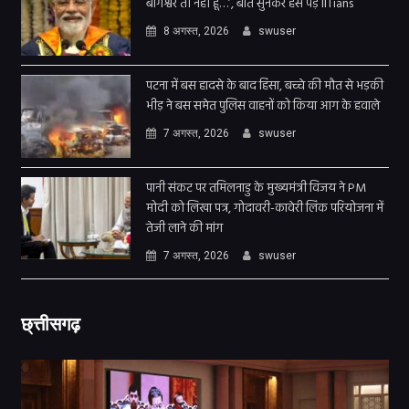
बागेश्वर तो नहीं हूं…’, बात सुनकर हंस पड़े IITians
8 अगस्त, 2026
swuser
पटना में बस हादसे के बाद हिंसा, बच्चे की मौत से भड़की
भीड़ ने बस समेत पुलिस वाहनों को किया आग के हवाले
7 अगस्त, 2026
swuser
पानी संकट पर तमिलनाडु के मुख्यमंत्री विजय ने PM
मोदी को लिखा पत्र, गोदावरी-कावेरी लिंक परियोजना में
तेजी लाने की मांग
7 अगस्त, 2026
swuser
छ्त्तीसगढ़