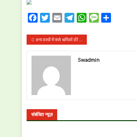
Facebook
Twitter
Email
Telegram
WhatsApp
Message
Share
पोस्ट
अन्य राज्यों में फंसे श्रमिकों की छत्तीसगढ़ वापसी के लिए राज्य सरकार ने 4 ट्रेनें की कन्फर्म
नेविगेशन
Swadmin
संबंधित न्यूज़