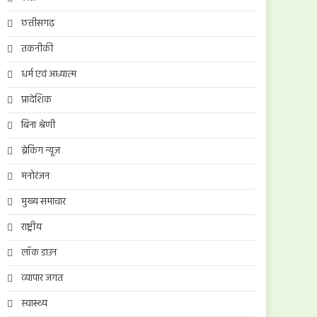
छत्तीसगढ़
तकनीकी
धर्म एवं अध्यात्म
प्रादेशिक
बिना श्रेणी
ब्रेकिंग न्यूज़
मनोरंजन
मुख्य समाचार
राष्ट्रीय
लॉक डाउन
व्यापार जगत
स्वास्थ्य