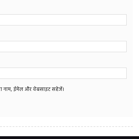
मेरा नाम, ईमेल और वेबसाइट सहेजें।