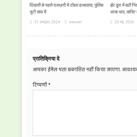
दिवाली से पहले राजधानी में दोहरा हत्याकांड, पुलिस
ब्रेंट क्रूड में बड
जुटी जांच में
आया भाव, जानिए क
31 अक्टूबर, 2024
swuser
25 मई, 2026
प्रातिक्रिया दे
आपका ईमेल पता प्रकाशित नहीं किया जाएगा.
आवश्यक 
टिप्पणी
*