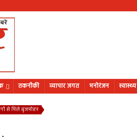
िक
तकनीकी
व्यापार जगत
मनोरंजन
स्वास्थ्य
ोगी से मिले बृजमोहन