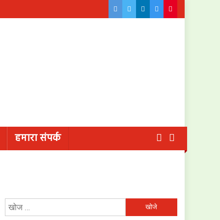
हमारा संपर्क
निम्न
को