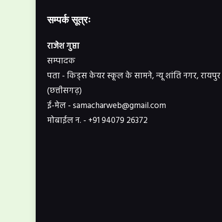
सम्पर्क सूत्रः
राजेश गुप्ता
सम्पादक
पता - किड्स केयर स्कूल के सामने, न्यू शांति नगर, रायपुर
(छत्तीसगढ़)
ई-मेल - samacharweb@gmail.com
मोबाईल न. - +91 94079 26372