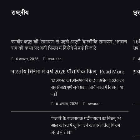
राष्ट्रीय
छ्त
रणबीर कपूर की ‘रामायण’ से पहले आएगी ‘वाल्मीकि रामायण’, भगवान
16व
राम की कथा पर बनी फिल्म में दिखेंगे ये बड़े सितारे
उप 
6 अगस्त, 2026
swuser
4
भारतीय सिनेमा में वर्ष 2026 पौराणिक फिल्
Read More
राय
12 अगस्त को आसमान में छाएगा अंधेरा! 2026 का
सबसे बड़ा पूर्ण सूर्य ग्रहण, जानें भारत में दिखेगा या
नहीं
6 अगस्त, 2026
swuser
‘गजनी’ के खलनायक प्रदीप रावत का निधन, 74
साल की उम्र में दुनिया को कहा अलविदा; फिल्म
जगत में शोक