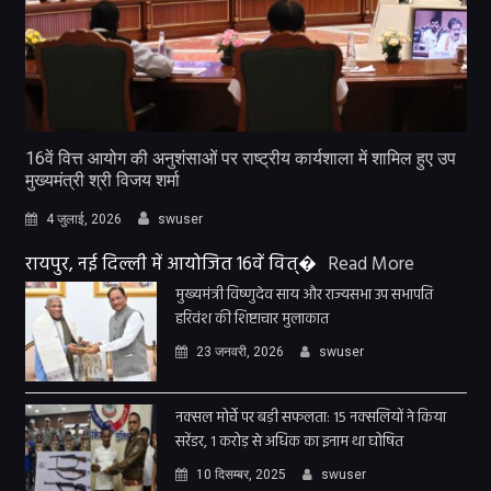
16वें वित्त आयोग की अनुशंसाओं पर राष्ट्रीय कार्यशाला में शामिल हुए उप
मुख्यमंत्री श्री विजय शर्मा
4 जुलाई, 2026
swuser
रायपुर, नई दिल्ली में आयोजित 16वें वित्�
Read More
मुख्यमंत्री विष्णुदेव साय और राज्यसभा उप सभापति
हरिवंश की शिष्टाचार मुलाकात
23 जनवरी, 2026
swuser
नक्सल मोर्चे पर बड़ी सफलता: 15 नक्सलियों ने किया
सरेंडर, 1 करोड़ से अधिक का इनाम था घोषित
10 दिसम्बर, 2025
swuser