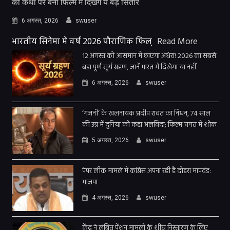
की कथा पर बनी फिल्म में दिखेंगे ये बड़े सितारे
6 अगस्त, 2026
swuser
भारतीय सिनेमा में वर्ष 2026 पौराणिक फिल्
Read More
12 अगस्त को आसमान में छाएगा अंधेरा! 2026 का सबसे
बड़ा पूर्ण सूर्य ग्रहण, जानें भारत में दिखेगा या नहीं
6 अगस्त, 2026
swuser
‘गजनी’ के खलनायक प्रदीप रावत का निधन, 74 साल
की उम्र में दुनिया को कहा अलविदा; फिल्म जगत में शोक
5 अगस्त, 2026
swuser
पेपर लीक मामले में कांग्रेस अपना रही है दोहरा मापदंड:
भाजपा
4 अगस्त, 2026
swuser
केंद्र ने लंबित पेंशन मामलों के शीघ्र निस्तारण के लिए