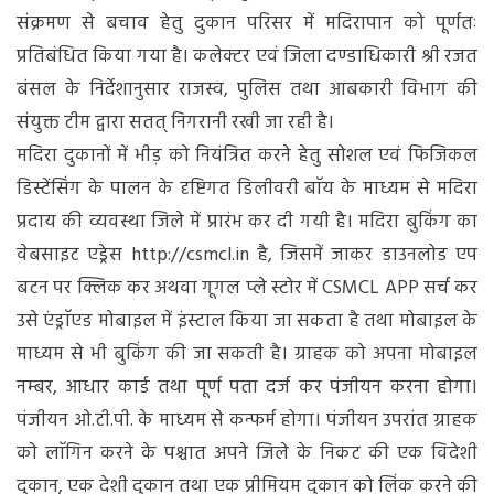
संक्रमण से बचाव हेतु दुकान परिसर में मदिरापान को पूर्णतः
प्रतिबंधित किया गया है। कलेक्टर एवं जिला दण्डाधिकारी श्री रजत
बंसल के निर्देशानुसार राजस्व, पुलिस तथा आबकारी विभाग की
संयुक्त टीम द्वारा सतत् निगरानी रखी जा रही है।
मदिरा दुकानों में भीड़ को नियंत्रित करने हेतु सोशल एवं फिजिकल
डिस्टेंसिंग के पालन के दृष्टिगत डिलीवरी बाॅय के माध्यम से मदिरा
प्रदाय की व्यवस्था जिले में प्रारंभ कर दी गयी है। मदिरा बुकिंग का
वेबसाइट एड्रेस http://csmcl.in है, जिसमें जाकर डाउनलोड एप
बटन पर क्लिक कर अथवा गूगल प्ले स्टोर में CSMCL APP सर्च कर
उसे एंड्राॅएड मोबाइल में इंस्टाल किया जा सकता है तथा मोबाइल के
माध्यम से भी बुकिंग की जा सकती है। ग्राहक को अपना मोबाइल
नम्बर, आधार कार्ड तथा पूर्ण पता दर्ज कर पंजीयन करना होगा।
पंजीयन ओ.टी.पी. के माध्यम से कन्फर्म होगा। पंजीयन उपरांत ग्राहक
को लाॅगिन करने के पश्चात अपने जिले के निकट की एक विदेशी
दुकान, एक देशी दुकान तथा एक प्रीमियम दुकान को लिंक करने की