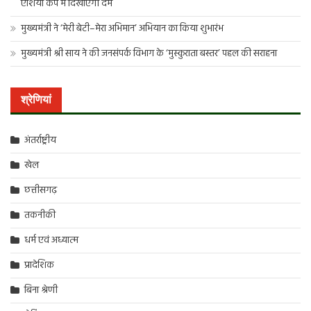
एशिया कप में दिखाएंगी दम
मुख्यमंत्री ने ‘मेरी बेटी–मेरा अभिमान’ अभियान का किया शुभारंभ
मुख्यमंत्री श्री साय ने की जनसंपर्क विभाग के ‘मुस्कुराता बस्तर’ पहल की सराहना
श्रेणियां
अंतर्राष्ट्रीय
खेल
छत्तीसगढ़
तकनीकी
धर्म एवं अध्यात्म
प्रादेशिक
बिना श्रेणी