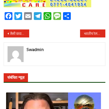
Facebook
Twitter
Email
Telegram
WhatsApp
Message
Share
पोस्ट
जैसी वादाख़िलाफ़ी और दग़ाबाजी प्रदेश सरकार ने की है, उसकी तो मिसाल तक ढूंढ़े नहीं मिलेगी: संजय श्रीवास्तव
भारतीय रेलवे ने 14 मई, 2020 तक देशभर में 800 “श्रमिक स्पेशल” ट्रेनें चलाई
नेविगेशन
Swadmin
संबंधित न्यूज़