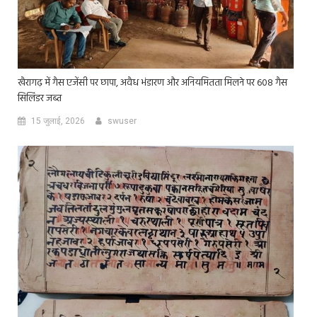
खैरागढ़ में गैस एजेंसी पर छापा, अवैध भंडारण और अनियमितता मिलने पर 608 गैस
सिलिंडर जब्त
15 जुलाई, 2026
swuser