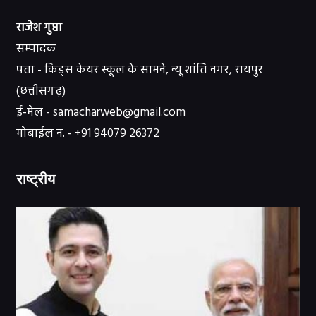
राजेश गुप्ता
सम्पादक
पता - किड्स केयर स्कूल के सामने, न्यू शांति नगर, रायपुर
(छत्तीसगढ़)
ई-मेल - samacharweb@gmail.com
मोबाईल न. - +91 94079 26372
राष्ट्रीय