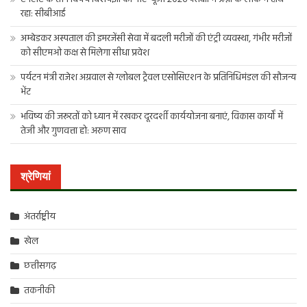
रहा: सीबीआई
अम्बेडकर अस्पताल की इमरजेंसी सेवा में बदली मरीजों की एंट्री व्यवस्था, गंभीर मरीजों
को सीएमओ कक्ष से मिलेगा सीधा प्रवेश
पर्यटन मंत्री राजेश अग्रवाल से ग्लोबल ट्रैवल एसोसिएशन के प्रतिनिधिमंडल की सौजन्य
भेंट
भविष्य की जरूरतों को ध्यान में रखकर दूरदर्शी कार्ययोजना बनाएं, विकास कार्यों में
तेजी और गुणवत्ता हो: अरुण साव
श्रेणियां
अंतर्राष्ट्रीय
खेल
छत्तीसगढ़
तकनीकी