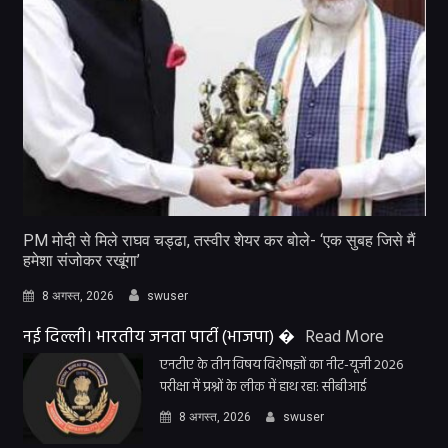
PM मोदी से मिले राघव चड्ढा, तस्वीर शेयर कर बोले- ‘एक सुबह जिसे मैं
हमेशा संजोकर रखूंगा’
8 अगस्त, 2026
swuser
नई दिल्ली। भारतीय जनता पार्टी (भाजपा) �
Read More
एनटीए के तीन विषय विशेषज्ञों का नीट-यूजी 2026
परीक्षा में प्रश्नों के लीक में हाथ रहा: सीबीआई
8 अगस्त, 2026
swuser