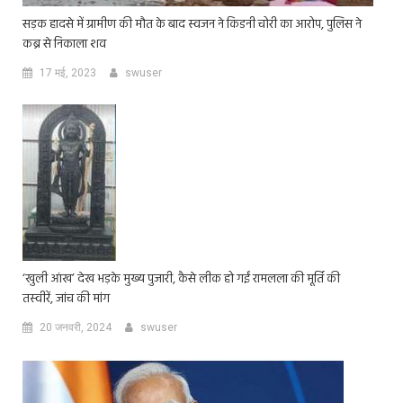
सड़क हादसे में ग्रामीण की मौत के बाद स्वजन ने किडनी चोरी का आरोप, पुलिस ने
कब्र से निकाला शव
17 मई, 2023
swuser
‘खुली आंख’ देख भड़के मुख्य पुजारी, कैसे लीक हो गईं रामलला की मूर्ति की
तस्वीरें, जांच की मांग
20 जनवरी, 2024
swuser