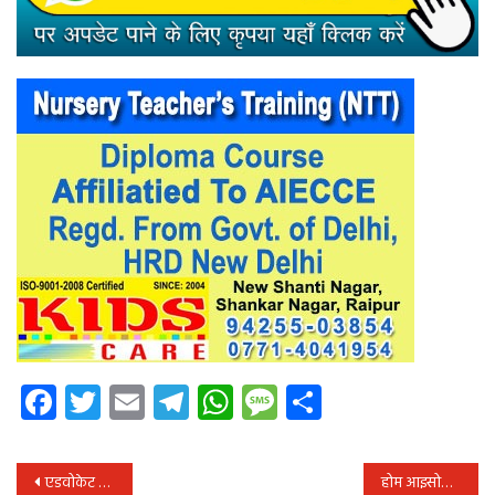
Facebook
Twitter
Email
Telegram
WhatsApp
Message
Share
पोस्ट
एडवोकेट रमाकांत मिश्रा बने असिस्टेंट साॅलिसिटर जनरल,
होम आइसोलेशन के संबंध में स्वास्थ्य विभाग ने जारी की चेकलिस्ट