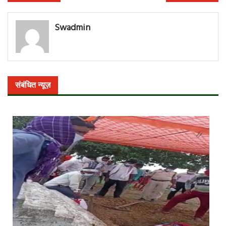
नेविगेशन
Swadmin
संबंधित न्यूज़