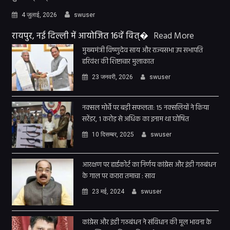
4 जुलाई, 2026
swuser
रायपुर, नई दिल्ली में आयोजित 16वें वित्�
Read More
मुख्यमंत्री विष्णुदेव साय और राज्यसभा उप सभापति
हरिवंश की शिष्टाचार मुलाकात
23 जनवरी, 2026
swuser
नक्सल मोर्चे पर बड़ी सफलता: 15 नक्सलियों ने किया
सरेंडर, 1 करोड़ से अधिक का इनाम था घोषित
10 दिसम्बर, 2025
swuser
आरक्षण पर हाईकोर्ट का निर्णय कांग्रेस और इंडी गठबंधन
के गाल पर करारा तमाचा : साव
23 मई, 2024
swuser
कांग्रेस और इंडी गठबंधन ने संविधान की मूल भावना के