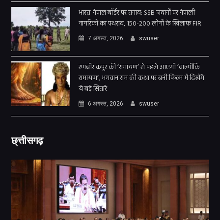
भारत-नेपाल बॉर्डर पर तनाव: SSB जवानों पर नेपाली
नागरिकों का पथराव, 150-200 लोगों के खिलाफ FIR
7 अगस्त, 2026
swuser
रणबीर कपूर की ‘रामायण’ से पहले आएगी ‘वाल्मीकि
रामायण’, भगवान राम की कथा पर बनी फिल्म में दिखेंगे
ये बड़े सितारे
6 अगस्त, 2026
swuser
छ्त्तीसगढ़