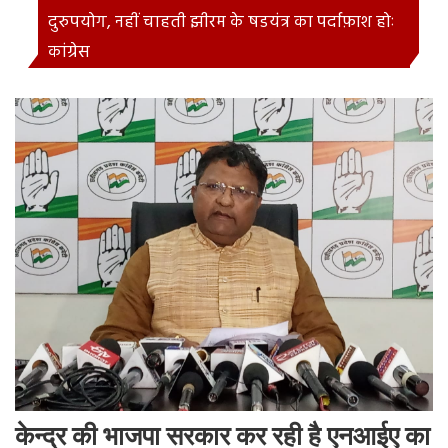
दुरुपयोग, नहीं चाहती झीरम के षडयंत्र का पर्दाफ़ाश होः
कांग्रेस
केन्द्र की भाजपा सरकार कर रही है एनआईए का