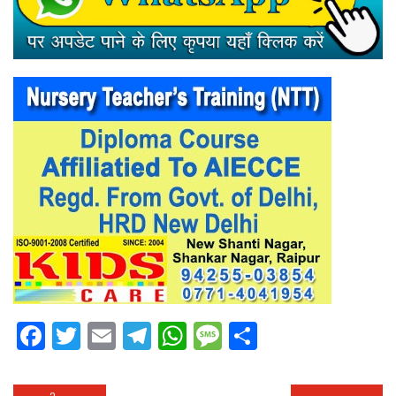
Facebook
Twitter
Email
Telegram
WhatsApp
Message
Share