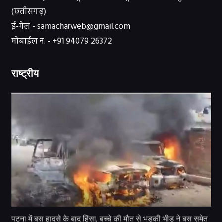
(छत्तीसगढ़)
ई-मेल - samacharweb@gmail.com
मोबाईल न. - +91 94079 26372
राष्ट्रीय
पटना में बस हादसे के बाद हिंसा, बच्चे की मौत से भड़की भीड़ ने बस समेत