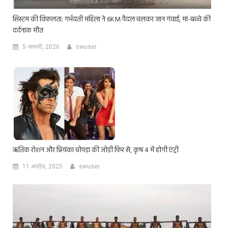
सिस्टम की विफलता: गर्भवती महिला ने 6KM पैदल चलकर जान गंवाई, मां-बच्चे की
दर्दनाक मौत
5 जनवरी, 2026
swuser
ऋतिक रोशन और प्रियंका चोपड़ा की जोड़ी फिर से, कृष 4 में होगी एंट्री
11 अप्रैल, 2025
swuser