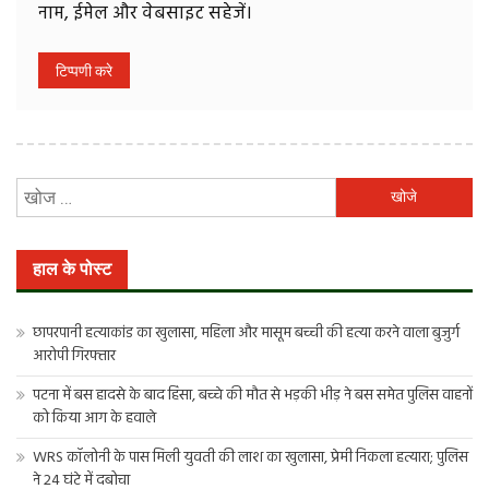
नाम, ईमेल और वेबसाइट सहेजें।
निम्न
को
खोजें:
हाल के पोस्ट
छापरपानी हत्याकांड का खुलासा, महिला और मासूम बच्ची की हत्या करने वाला बुजुर्ग
आरोपी गिरफ्तार
पटना में बस हादसे के बाद हिंसा, बच्चे की मौत से भड़की भीड़ ने बस समेत पुलिस वाहनों
को किया आग के हवाले
WRS कॉलोनी के पास मिली युवती की लाश का खुलासा, प्रेमी निकला हत्यारा; पुलिस
ने 24 घंटे में दबोचा