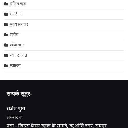
ब्रेकिंग न्यूज़
मनोरंजन
मुख्य समाचार
राष्ट्रीय
लॉक डाउन
व्यापार जगत
स्वास्थ्य
सम्पर्क सूत्रः
राजेश गुप्ता
सम्पादक
पता - किड्स केयर स्कूल के सामने, न्यू शांति नगर, रायपुर