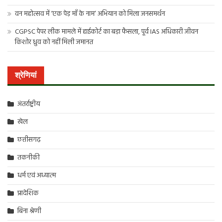
वन महोत्सव में ‘एक पेड़ माँ के नाम’ अभियान को मिला जनसमर्थन
CGPSC पेपर लीक मामले में हाईकोर्ट का बड़ा फैसला, पूर्व IAS अधिकारी जीवन
किशोर ध्रुव को नहीं मिली जमानत
श्रेणियां
अंतर्राष्ट्रीय
खेल
छत्तीसगढ़
तकनीकी
धर्म एवं अध्यात्म
प्रादेशिक
बिना श्रेणी