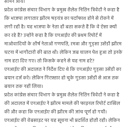
सामने आये।
षडयंत्र
प्रदेश कांग्रेस संचार विभाग के प्रमुख शैलेश नितिन त्रिवेदी ने कहा है
का
कि भाजपा लगातार झीरम षड़यंत्र का पर्दाफाश होने से रोकने में
पर्दाफ़ाश
होः
लगी रही है। यह भाजपा के नेता ही बता सकते हैं कि वे ऐसा क्यों
कांग्रेस
कर रहे हैं? उन्होंने कहा है कि एनआईए की प्रथम रिपोर्ट में
माओवादियों के शीर्ष नेताओं गणपति, रमन्ना और गुड्सा उसेंडी झीरम
घटना में भागीदारी की बात थी। लेकिन जब चालन पेश हुआ तो इनके
नाम हटा दिए गए। तो किसके कहने से यह नाम हटे?
एनआईए की अदालत ने निर्देश दिए थे कि एनआईए गुड्सा उसेंडी का
बयान दर्ज करे। लेकिन गिरफ़्तार हो चुके गुडसा उसेंडी से आज तक
बयान तक नहीं लिया।
प्रदेश कांग्रेस संचार विभाग के प्रमुख शैलेश नितिन त्रिवेदी ने कहा है
की अदालत में एनआईए ने झीरम मामले की फाइनल रिपोर्ट दाखिल
की और कहा कि एनआईए की झीरम की जांच पूर्ण हो गयी।
एनआईए की वेबसाइट पर यह सूचना भी प्रदर्शित होती रही। लेकिन