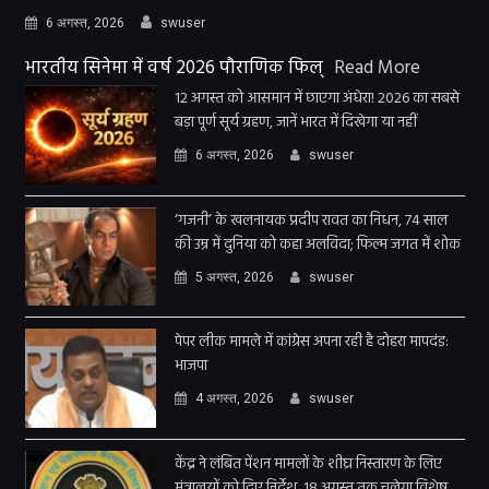
6 अगस्त, 2026
swuser
भारतीय सिनेमा में वर्ष 2026 पौराणिक फिल्
Read More
12 अगस्त को आसमान में छाएगा अंधेरा! 2026 का सबसे
बड़ा पूर्ण सूर्य ग्रहण, जानें भारत में दिखेगा या नहीं
6 अगस्त, 2026
swuser
‘गजनी’ के खलनायक प्रदीप रावत का निधन, 74 साल
की उम्र में दुनिया को कहा अलविदा; फिल्म जगत में शोक
5 अगस्त, 2026
swuser
पेपर लीक मामले में कांग्रेस अपना रही है दोहरा मापदंड:
भाजपा
4 अगस्त, 2026
swuser
केंद्र ने लंबित पेंशन मामलों के शीघ्र निस्तारण के लिए
मंत्रालयों को दिए निर्देश, 18 अगस्त तक चलेगा विशेष