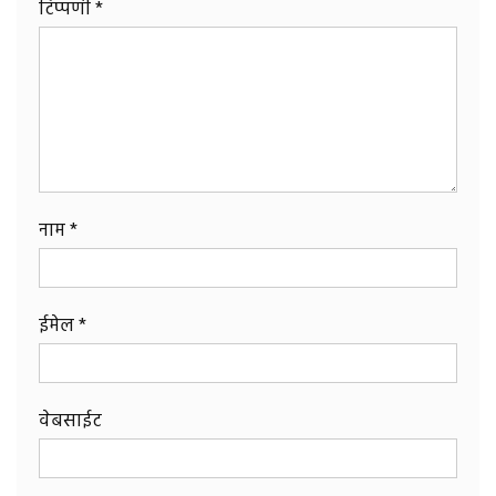
टिप्पणी
*
नाम
*
ईमेल
*
वेबसाईट