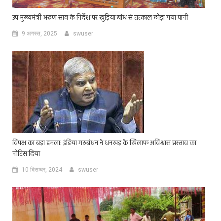
उप मुख्यमंत्री अरुण साव के निर्देश पर खुड़िया बांध से तत्काल छोड़ा गया पानी
9 अगस्त, 2025
swuser
विपक्ष का बड़ा हमला: इंडिया गठबंधन ने धनखड़ के खिलाफ अविश्वास प्रस्ताव का
नोटिस दिया
10 दिसम्बर, 2024
swuser