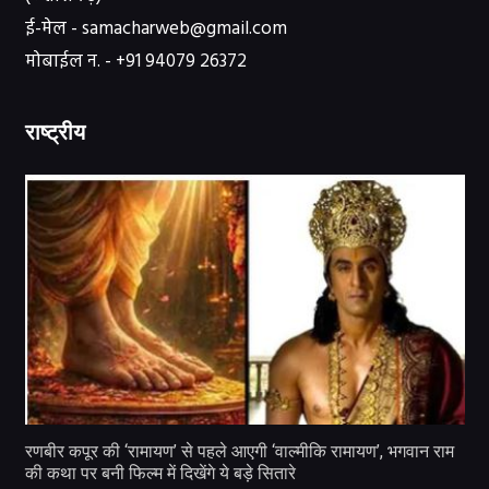
ई-मेल - samacharweb@gmail.com
मोबाईल न. - +91 94079 26372
राष्ट्रीय
रणबीर कपूर की ‘रामायण’ से पहले आएगी ‘वाल्मीकि रामायण’, भगवान राम
की कथा पर बनी फिल्म में दिखेंगे ये बड़े सितारे