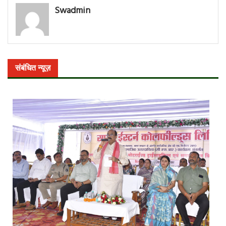
Swadmin
संबंधित न्यूज़