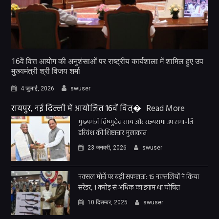
16वें वित्त आयोग की अनुशंसाओं पर राष्ट्रीय कार्यशाला में शामिल हुए उप
मुख्यमंत्री श्री विजय शर्मा
4 जुलाई, 2026
swuser
रायपुर, नई दिल्ली में आयोजित 16वें वित्�
Read More
मुख्यमंत्री विष्णुदेव साय और राज्यसभा उप सभापति
हरिवंश की शिष्टाचार मुलाकात
23 जनवरी, 2026
swuser
नक्सल मोर्चे पर बड़ी सफलता: 15 नक्सलियों ने किया
सरेंडर, 1 करोड़ से अधिक का इनाम था घोषित
10 दिसम्बर, 2025
swuser