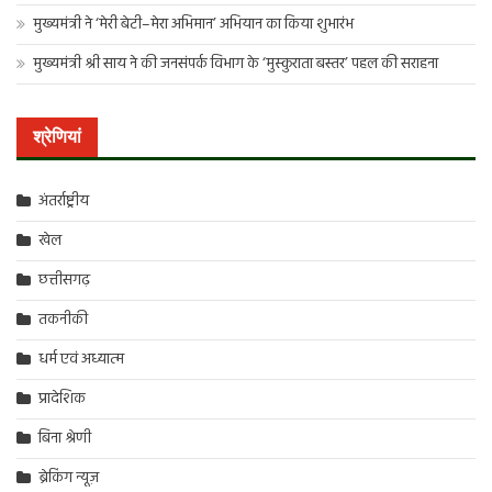
मुख्यमंत्री ने ‘मेरी बेटी–मेरा अभिमान’ अभियान का किया शुभारंभ
मुख्यमंत्री श्री साय ने की जनसंपर्क विभाग के ‘मुस्कुराता बस्तर’ पहल की सराहना
श्रेणियां
अंतर्राष्ट्रीय
खेल
छत्तीसगढ़
तकनीकी
धर्म एवं अध्यात्म
प्रादेशिक
बिना श्रेणी
ब्रेकिंग न्यूज़