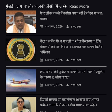
मुंबई। ‘लगान’ और ‘गजनी’ जैसी फिल�
Read More
पेपर लीक मामले में कांग्रेस अपना रही है दोहरा मापदंड:
भाजपा
4 अगस्त, 2026
swuser
केंद्र ने लंबित पेंशन मामलों के शीघ्र निस्तारण के लिए
मंत्रालयों को दिए निर्देश, 18 अगस्त तक चलेगा विशेष
अभियान
4 अगस्त, 2026
swuser
एयर इंडिया की फुकेट से दिल्ली आ रही उड़ान में टर्बुलेंस
के कारण 12 लोग घायल
4 अगस्त, 2026
swuser
दिल्ली सरकार का बड़ा ऐलान! 16 साल बाद आपदा
प्रबंधन कर्मचारियों का मानदेय 100% तक बढ़ेगा