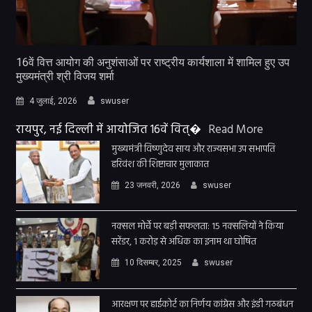
16वें वित्त आयोग की अनुशंसाओं पर राष्ट्रीय कार्यशाला में शामिल हुए उप
मुख्यमंत्री श्री विजय शर्मा
4 जुलाई, 2026
swuser
रायपुर, नई दिल्ली में आयोजित 16वें वित्�
Read More
मुख्यमंत्री विष्णुदेव साय और राज्यसभा उप सभापति
हरिवंश की शिष्टाचार मुलाकात
23 जनवरी, 2026
swuser
नक्सल मोर्चे पर बड़ी सफलता: 15 नक्सलियों ने किया
सरेंडर, 1 करोड़ से अधिक का इनाम था घोषित
10 दिसम्बर, 2025
swuser
आरक्षण पर हाईकोर्ट का निर्णय कांग्रेस और इंडी गठबंधन