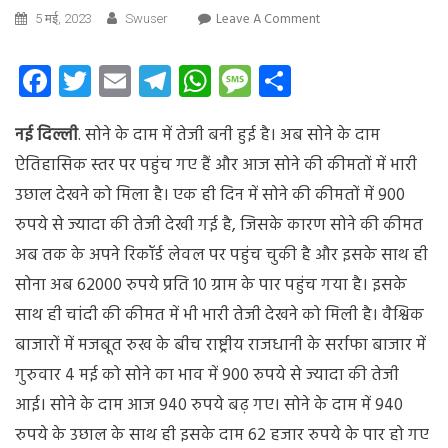
On
Leave A Comment
5 मई, 2023
Swuser
इतिहास
में
Facebook
Twitter
Email
Telegram
WhatsApp
Message
Share
पहली
बार
नई दिल्ली
. सोने के दाम में तेजी बनी हुई है। अब सोने के दाम
इतना
हुआ
ऐतिहासिक स्तर पर पहुंच गए हैं और आज सोने की कीमतों में भारी
भाव,
उछाल देखने को मिला है। एक ही दिन में सोने की कीमतों में 900
अचानक
रुपये से ज्यादा की तेजी देखी गई है, जिसके कारण सोने की कीमत
बढ़ी
सोने
अब तक के अपने रिकॉर्ड लेवल पर पहुंच चुकी है और इसके साथ ही
की
सोना अब 62000 रुपये प्रति 10 ग्राम के पार पहुंच गया है। इसके
उछाल
साथ ही चांदी की कीमत में भी भारी तेजी देखने को मिली है। वैश्विक
बाजारों में मजबूत रुख के बीच राष्ट्रीय राजधानी के सर्राफा बाजार में
गुरुवार 4 मई को सोने का भाव में 900 रुपये से ज्यादा की तेजी
आई। सोने के दाम आज 940 रुपये बढ़ गए। सोने के दाम में 940
रुपये के उछाल के साथ ही इसके दाम 62 हजार रुपये के पार हो गए