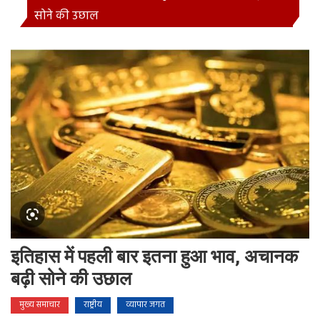
सोने की उछाल
इतिहास में पहली बार इतना हुआ भाव, अचानक
बढ़ी सोने की उछाल
मुख्य समाचार
राष्ट्रीय
व्यापार जगत