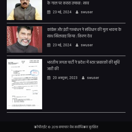
के गाल पर करारा तमाचा : साव
23 मई, 2024
swuser
कांग्रेस और इंडी गठबंधन ने संविधान की मूल भावना के
साथ खिलवाड़ किया : किरण देव
23 मई, 2024
swuser
भारतीय जनता पार्टी ने प्रदेश में स्टार प्रचारकों की सूचि
जारी की
20 अक्टूबर, 2023
swuser
कॉपीराईट © 2019 समाचार वेब सर्वाधिकार सुरक्षित