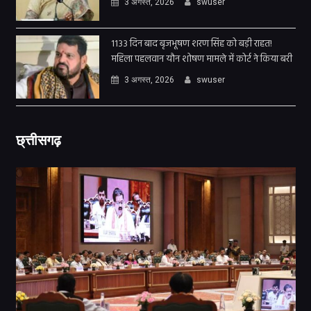
3 अगस्त, 2026
swuser
1133 दिन बाद बृजभूषण शरण सिंह को बड़ी राहत!
महिला पहलवान यौन शोषण मामले में कोर्ट ने किया बरी
3 अगस्त, 2026
swuser
छ्त्तीसगढ़