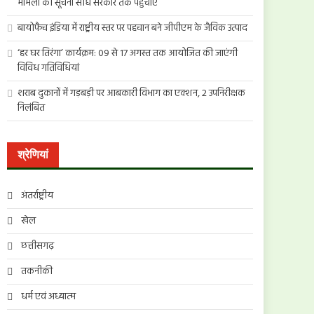
मामलों की सूचना सीधे सरकार तक पहुंचाएं
बायोफैच इंडिया में राष्ट्रीय स्तर पर पहचान बने जीपीएम के जैविक उत्पाद
‘हर घर तिरंगा’ कार्यक्रम: 09 से 17 अगस्त तक आयोजित की जाएंगी
विविध गतिविधियां
शराब दुकानों में गड़बड़ी पर आबकारी विभाग का एक्शन, 2 उपनिरीक्षक
निलंबित
श्रेणियां
अंतर्राष्ट्रीय
खेल
छत्तीसगढ़
तकनीकी
धर्म एवं अध्यात्म