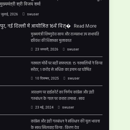
मुख्यमंत्री श्री विजय शर्मा
 जुलाई, 2026
swuser
पुर, नई दिल्ली में आयोजित 16वें वित्�
Read More
मुख्यमंत्री विष्णुदेव साय और राज्यसभा उप सभापति
हरिवंश की शिष्टाचार मुलाकात
23 जनवरी, 2026
swuser
नक्सल मोर्चे पर बड़ी सफलता: 15 नक्सलियों ने किया
सरेंडर, 1 करोड़ से अधिक का इनाम था घोषित
10 दिसम्बर, 2025
swuser
आरक्षण पर हाईकोर्ट का निर्णय कांग्रेस और इंडी
गठबंधन के गाल पर करारा तमाचा : साव
23 मई, 2024
swuser
कांग्रेस और इंडी गठबंधन ने संविधान की मूल भावना
के साथ खिलवाड़ किया : किरण देव