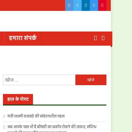
हमारा संपर्क
निम्न
को
खोजें:
हाल के पोस्ट
मंत्री लक्ष्मी राजवाड़े की संवेदनशील पहल
अब आपके पास भी है बीमारी का प्रकोप रोकने की ताकत, संदिग्ध