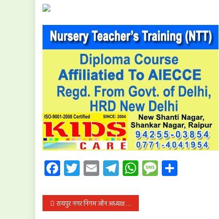
Facebook
Twitter
Email
Telegram
WhatsApp
Message
Share
पोस्ट
रायपुर नगर निगम जोंन अध्यक्ष करोना संक्रमित