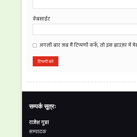
वेबसाईट
अगली बार जब मैं टिप्पणी करूँ, तो इस ब्राउज़र में 
सम्पर्क सूत्रः
राजेश गुप्ता
सम्पादक