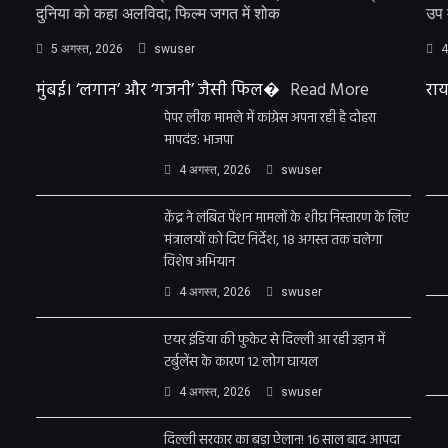
दुनिया को कहा अलविदा; फिल्म जगत में शोक
उप 
5 अगस्त, 2026
swuser
4
मुंबई। ‘लगान’ और ‘गजनी’ जैसी फिल�
Read More
राय
पेपर लीक मामले में कांग्रेस अपना रही है दोहरा
मापदंड: भाजपा
4 अगस्त, 2026
swuser
केंद्र ने लंबित पेंशन मामलों के शीघ्र निस्तारण के लिए
मंत्रालयों को दिए निर्देश, 18 अगस्त तक चलेगा
विशेष अभियान
4 अगस्त, 2026
swuser
एयर इंडिया की फुकेट से दिल्ली आ रही उड़ान में
टर्बुलेंस के कारण 12 लोग घायल
4 अगस्त, 2026
swuser
दिल्ली सरकार का बड़ा ऐलान! 16 साल बाद आपदा