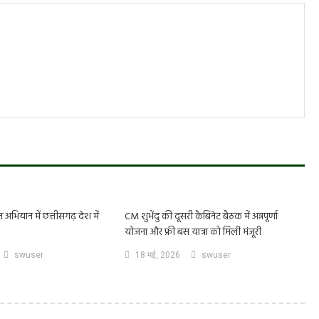
त अभियान में छत्तीसगढ़ देश में
CM शुभेंदु की दूसरी कैबिनेट बैठक में अन्नपूर्णा
योजना और फ्री बस यात्रा को मिली मंजूरी
swuser
18 मई, 2026
swuser