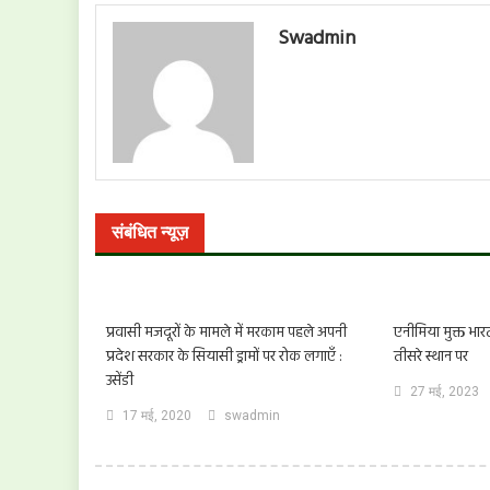
नेविगेशन
Swadmin
संबंधित न्यूज़
प्रवासी मजदूरों के मामले में मरकाम पहले अपनी
एनीमिया मुक्त भार
प्रदेश सरकार के सियासी ड्रामों पर रोक लगाएँ :
तीसरे स्थान पर
उसेंडी
27 मई, 2023
17 मई, 2020
swadmin